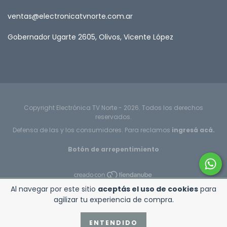
ventas@electronicatvnorte.com.ar
Gobernador Ugarte 2605, Olivos, Vicente López
Copyright Electrónica TV Norte - 2026. Todos los derechos
reservados.
Defensa de las y los consumidores. Para reclamos
ingresá acá.
Botón de arrepentimiento
Al navegar por este sitio
aceptás el uso de cookies
para
agilizar tu experiencia de compra.
ENTENDIDO