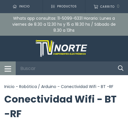
0
INICIO
PRODUCTOS
CARRITO
Whats app consultas: 11-5099-6331 Horario: Lunes a
viernes de 8.30 a 12.30 hs y 15 a 18.30 hs / Sábado de
8.30 a 13hs
Inicio
-
Robótica / Arduino
-
Conectividad Wifi - BT -RF
Conectividad Wifi - BT
-RF