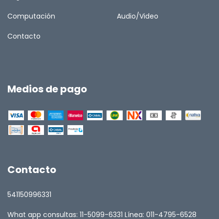
Computación
Audio/Video
Contacto
Medios de pago
Contacto
541150996331
What app consultas: 11-5099-6331 Línea: 011-4795-6528