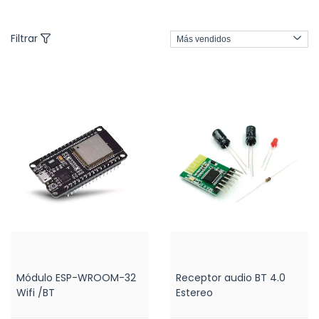
Filtrar
Módulo ESP-WROOM-32
Receptor audio BT 4.0
Wifi /BT
Estereo