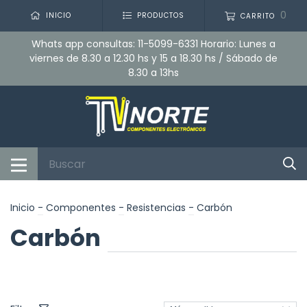
0
INICIO
PRODUCTOS
CARRITO
Whats app consultas: 11-5099-6331 Horario: Lunes a
viernes de 8.30 a 12.30 hs y 15 a 18.30 hs / Sábado de
8.30 a 13hs
Inicio
-
Componentes
-
Resistencias
-
Carbón
Carbón