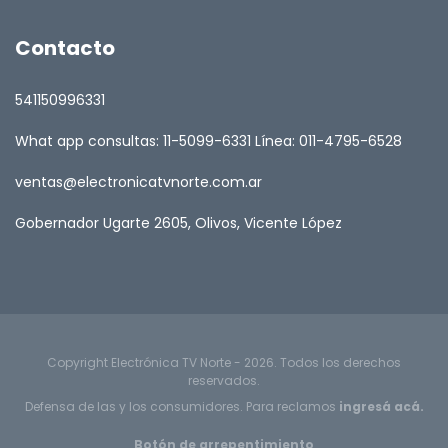
Contacto
541150996331
What app consultas: 11-5099-6331 Línea: 011-4795-6528
ventas@electronicatvnorte.com.ar
Gobernador Ugarte 2605, Olivos, Vicente López
Copyright Electrónica TV Norte - 2026. Todos los derechos
reservados.
Defensa de las y los consumidores. Para reclamos
ingresá acá.
Botón de arrepentimiento