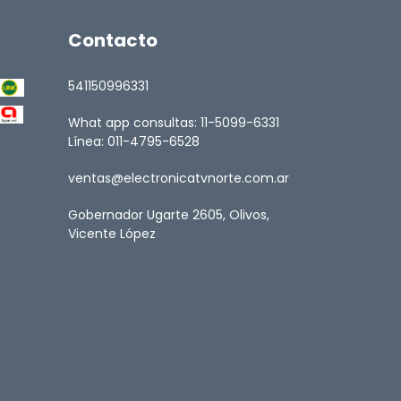
Contacto
541150996331
What app consultas: 11-5099-6331
Línea: 011-4795-6528
ventas@electronicatvnorte.com.ar
Gobernador Ugarte 2605, Olivos,
Vicente López