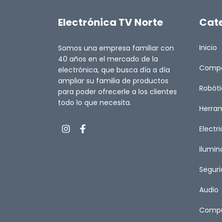
Electrónica TV Norte
Cat
Inicio
Somos una empresa familiar con
40 años en el mercado de la
Comp
electrónica, que busca día a día
ampliar su familia de productos
Robót
para poder ofrecerle a los clientes
todo lo que necesita.
Herra
Electr
Ilumin
Segur
Audio
Compu