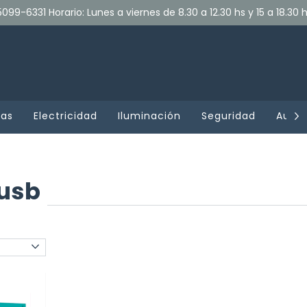
099-6331 Horario: Lunes a viernes de 8.30 a 12.30 hs y 15 a 18.30 
tas
Electricidad
Iluminación
Seguridad
Audio
 usb