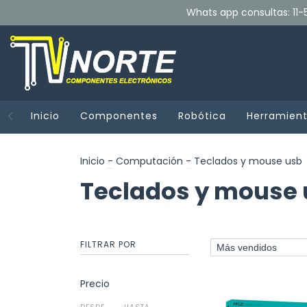
Whats app consultas: 11-5
Inicio
Componentes
Robótica
Herramien
Inicio
-
Computación
-
Teclados y mouse usb
Teclados y mouse
FILTRAR POR
Precio