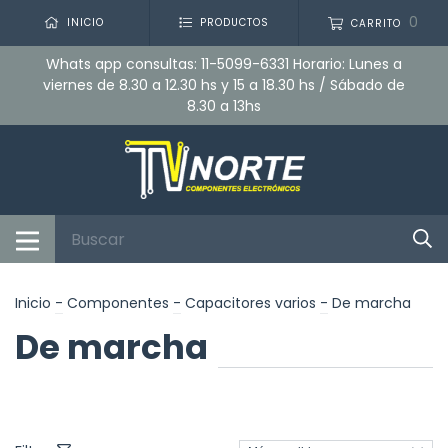
0
INICIO
PRODUCTOS
CARRITO
Whats app consultas: 11-5099-6331 Horario: Lunes a
viernes de 8.30 a 12.30 hs y 15 a 18.30 hs / Sábado de
8.30 a 13hs
Inicio
-
Componentes
-
Capacitores varios
-
De marcha
De marcha