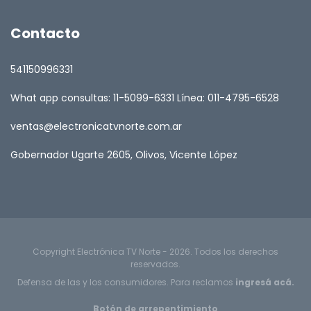
Contacto
541150996331
What app consultas: 11-5099-6331 Línea: 011-4795-6528
ventas@electronicatvnorte.com.ar
Gobernador Ugarte 2605, Olivos, Vicente López
Copyright Electrónica TV Norte - 2026. Todos los derechos
reservados.
Defensa de las y los consumidores. Para reclamos
ingresá acá.
Botón de arrepentimiento