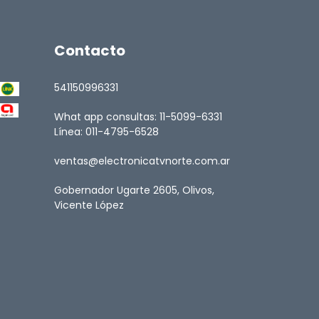
Contacto
541150996331
What app consultas: 11-5099-6331
Línea: 011-4795-6528
ventas@electronicatvnorte.com.ar
Gobernador Ugarte 2605, Olivos,
Vicente López