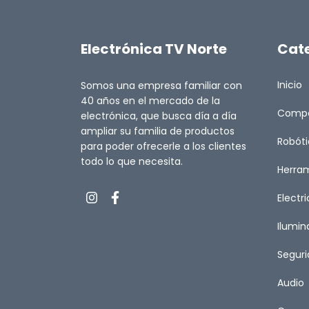
Electrónica TV Norte
Cat
Inicio
Somos una empresa familiar con
40 años en el mercado de la
Comp
electrónica, que busca día a día
ampliar su familia de productos
Robót
para poder ofrecerle a los clientes
todo lo que necesita.
Herra
Electr
Ilumin
Segur
Audio